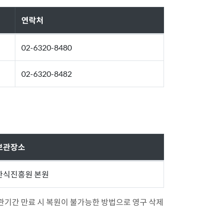
연락처
02-6320-8480
02-6320-8482
보관장소
한식진흥원 본원
 보관기간 만료 시 복원이 불가능한 방법으로 영구 삭제