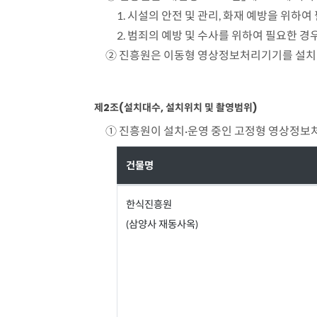
1. 시설의 안전 및 관리, 화재 예방을 위하여
2. 범죄의 예방 및 수사를 위하여 필요한 경
② 진흥원은 이동형 영상정보처리기기를 설치
제2조(설치대수, 설치위치 및 촬영범위)
① 진흥원이 설치·운영 중인 고정형 영상정보
건물명
설
한식진흥원
치
(삼양사 재동사옥)
대
수
설
치