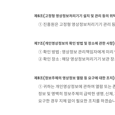
표
의
촬
제6조(고정형 영상정보처리기기 설치 및 관리 등의 위탁
영
① 진흥원은 고정형 영상정보처리기기 관리 등
시
간,
보
제7조(개인영상정보의 확인 방법 및 장소에 관한 사항)
관
① 확인 방법 : 영상정보 관리책임자에게 미
기
② 확인 장소 : 해당 영상정보처리기기 보관 
간,
보
관
제8조(정보주체의 영상정보 열람 등 요구에 대한 조치)
장
① 귀하는 개인영상정보에 관하여 열람 또는 
소
정보 및 명백히 정보주체의 급박한 생명, 신
및
요구한 경우 지체 없이 필요한 조치를 하겠습니
처
리