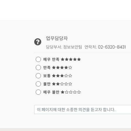
페이지 만족도 조사 및 업
업무담당자
담당부서: 정보보안팀
연락처:
02-6320-8431
이 페이지에 대한 전반적인 만족도
매우 만족
만족
보통
불만
매우 불만
페이지 만족도 조사 의견 입력