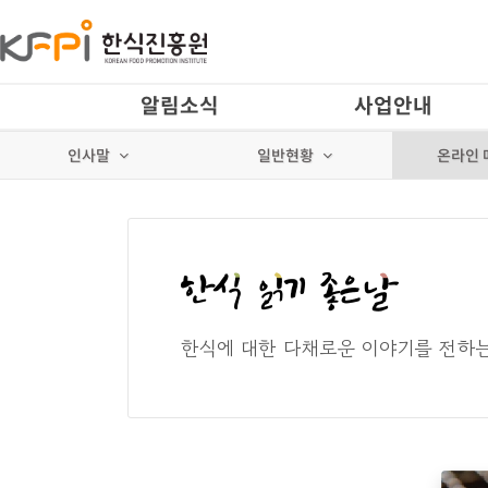
알림소식
사업안내
인사말
일반현황
온라인 
한식에 대한 다채로운 이야기를 전하