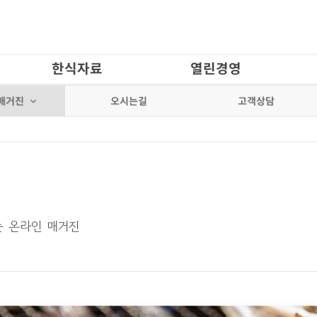
한식자료
열린경영
오시는길
고객상담
매거진
는 온라인 매거진