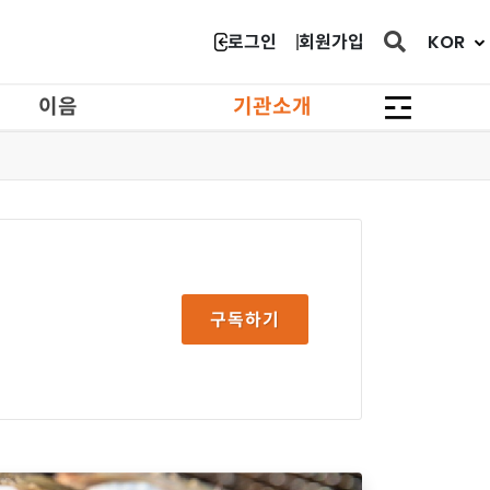
닫힘
KOR
로그인
회원가입
이음
기관소개
구독하기