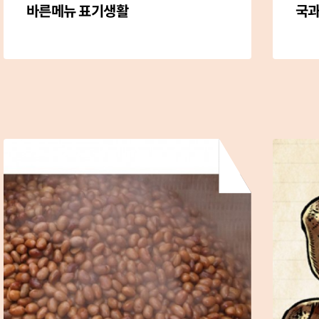
바른메뉴 표기생활
국과