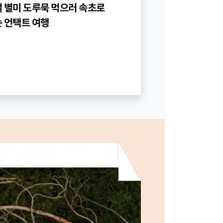
 별미 도루묵 먹으러 속초로
 언택트 여행