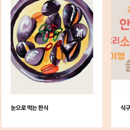
눈으로 먹는 한식
식구