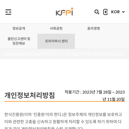
KOR
닫힘
닫힘
정보공개
사회공헌
윤리경영
클린신고센터 및
프라이버시 센터
칭찬제보
Privacy Policy
개인정보처리방침
알기쉬운 개인정보 처리방침
개인정보처리방침 인포그
적용기간 : 2023년 7월 28일 ~ 2023
개인정보처리방침
년 11월 20일
한식진흥원(이하 ‘진흥원’이라 한다.)은 정보주체의 개인정보를 보호하고
이와 관련한 고충을 신속하고 원활하게 처리할 수 있도록 하기 위하여 다
음과 같이 개인정보처리방침을 수립·공개합니다.