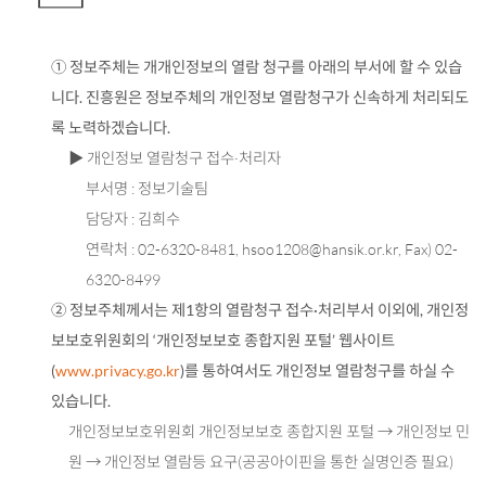
① 정보주체는 개개인정보의 열람 청구를 아래의 부서에 할 수 있습
니다. 진흥원은 정보주체의 개인정보 열람청구가 신속하게 처리되도
록 노력하겠습니다.
▶ 개인정보 열람청구 접수·처리자
부서명 : 정보기술팀
담당자 : 김희수
연락처 :
02-6320-8481
,
hsoo1208@hansik.or.kr
, Fax) 02-
6320-8499
② 정보주체께서는 제1항의 열람청구 접수·처리부서 이외에, 개인정
보보호위원회의 ‘개인정보보호 종합지원 포털’ 웹사이트
(
www.privacy.go.kr
)를 통하여서도 개인정보 열람청구를 하실 수
있습니다.
개인정보보호위원회 개인정보보호 종합지원 포털 → 개인정보 민
원 → 개인정보 열람등 요구(공공아이핀을 통한 실명인증 필요)