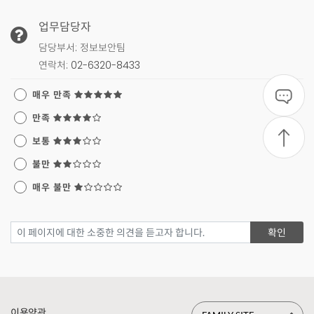
페이지 만족도 조사 및 업무담당자 정보
업무담당자
담당부서: 정보보안팀
연락처:
02-6320-8433
이 페이지에 대한 전반적인 만족도를 선택해 
매우 만족
만족
보통
불만
매우 불만
페이지 만족도 조사 의견 입력
확인
사이트 정보 및 바로가기
이용약관