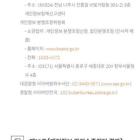
- 주소 : (58324) 전남 나주시 진흥길 9(빛가람동 301-2) 3층
개인정보침해신고센터
개인정보 분쟁조정위원회
- 소관업무 : 개인정보 분쟁조정신청, 집단분쟁조정 (민사적 해
결)
- 홈페이지 :
www.kopico.go.kr
- 전화 :
1833-6972
- 주소 : (03171) 서울특별시 종로구 세종대로 209 정부서울청
사 4층
대검찰청 사이버범죄수사단 :
02-3480-3571
(
www.spo.go.kr
)
경찰청 사이버안전국 :
182
(
cyberbureau.police.go.kr
)